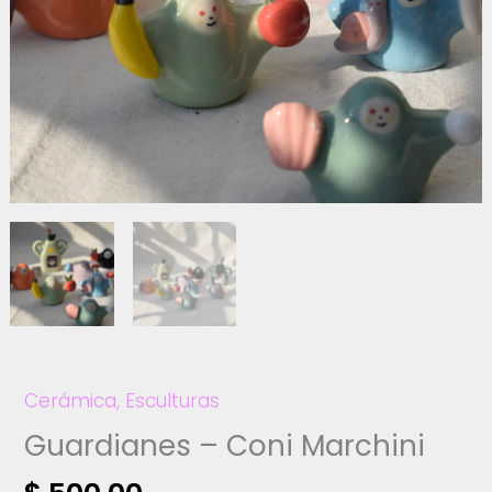
Cerámica
,
Esculturas
Guardianes – Coni Marchini