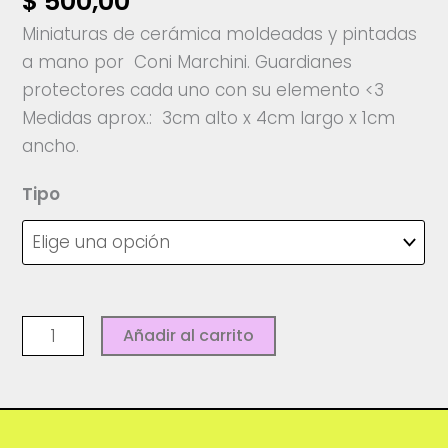
$
500,00
Miniaturas de cerámica moldeadas y pintadas
a mano por Coni Marchini. Guardianes
protectores cada uno con su elemento <3
Medidas aprox.: 3cm alto x 4cm largo x 1cm
ancho.
Tipo
Guardianes
Añadir al carrito
-
Coni
Marchini
cantidad