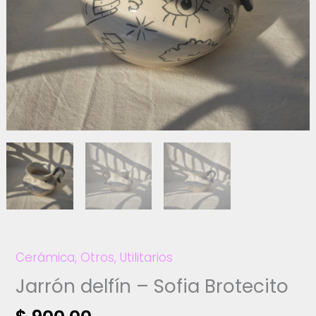
Cerámica
,
Otros
,
Utilitarios
Jarrón delfín – Sofia Brotecito