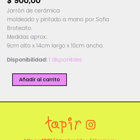
$
900,00
Jarrón de cerámica
moldeado y pintado a mano por Sofia
Brotecito.
Medidas aprox.:
9cm alto x 14cm largo x 10cm ancho.
Disponibilidad:
1 disponibles
Jarrón
Añadir al carrito
delfín
-
Sofia
Brotecito
cantidad