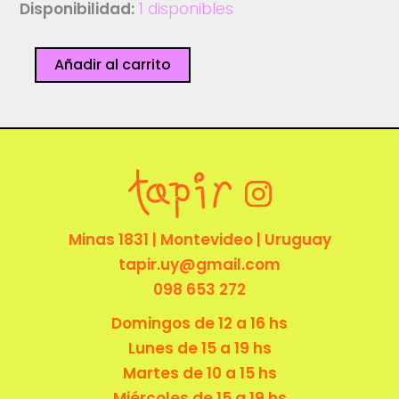
Disponibilidad:
1 disponibles
Pin
Añadir al carrito
Corazón
violeta
-
Catalina
Cartagena
cantidad
Minas 1831 | Montevideo | Uruguay
tapir.uy@gmail.com
098 653 272
Domingos de 12 a 16 hs
Lunes de 15 a 19 hs
Martes de 10 a 15 hs
Miércoles de 15 a 19 hs