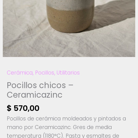
Cerámica
,
Pocillos
,
Utilitarios
Pocillos chicos –
Ceramicazinc
$
570,00
Pocillos de cerámica moldeados y pintados a
mano por Ceramicazinc. Gres de media
temperatura (1180°C). Pasta y esmaltes de