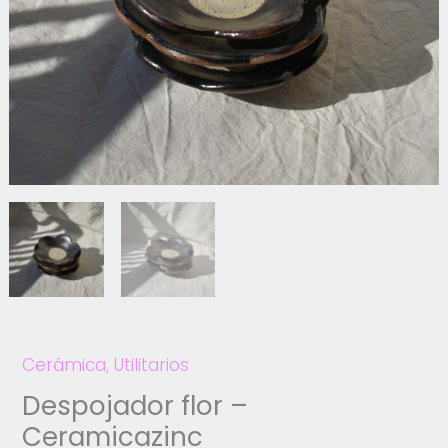
Cerámica
,
Utilitarios
Despojador flor –
Ceramicazinc