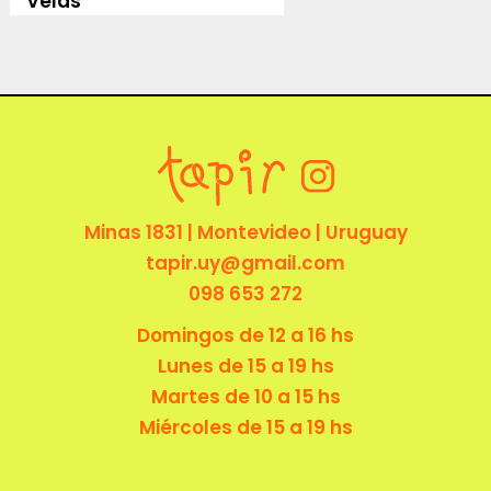
Velas
Minas 1831 | Montevideo | Uruguay
tapir.uy@gmail.com
098 653 272
Domingos de 12 a 16 hs
Lunes de 15 a 19 hs
Martes de 10 a 15 hs
Miércoles de 15 a 19 hs