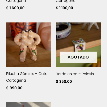
Cartagena
Cartagena
$
1.600,00
$
1.100,00
AGOTADO
Pilucha Géminis – Cata
Borde chico – Poiesis
Cartagena
$
350,00
$
990,00