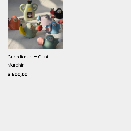
Guardianes – Coni
Marchini
$
500,00