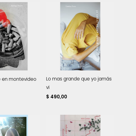
Lo mas grande que yo jamás
e en montevideo
vi
$
490,00