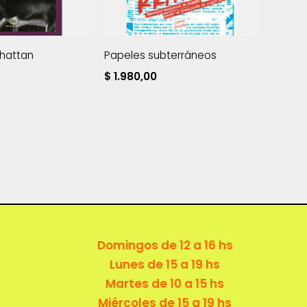
hattan
Papeles subterráneos
$
1.980,00
Domingos de 12 a 16 hs
Lunes de 15 a 19 hs
Martes de 10 a 15 hs
Miércoles de 15 a 19 hs