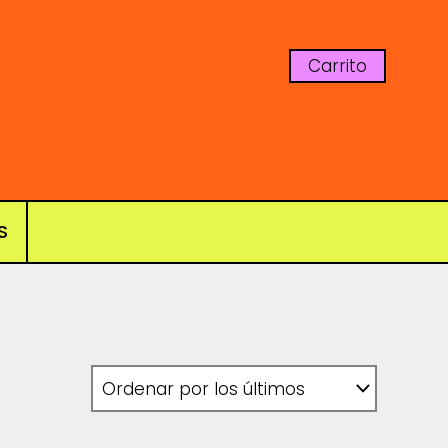
Carrito
S