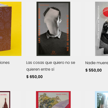
iones
Las cosas que quiero no se
Nadie muer
quieren entre sí
$
550,00
$
650,00