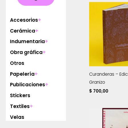
Accesorios
+
Cerámica
+
Indumentaria
+
Obra gráfica
+
Otros
Papelería
+
Curanderas – Edic
Granizo
Publicaciones
+
$
700,00
Stickers
Textiles
+
Velas