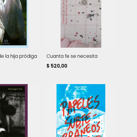
e la hija pródiga
Cuanta fe se necesita
$
520,00