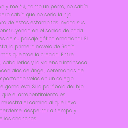
 y me fui, como un perro, no sabía
ro sabía que no sería la hija
ora de estas estampitas invoca sus
construyendo en el sonido de cada
s de su paisaje gótico emocional. El
sta, la primera novela de Rocío
mas que trae la crecida. Entre
aballerías y la violencia intrínseca
arecen alas de ángel, ceremonias de
ansportando velas en un colegio
de goma eva. Si la parábola del hijo
 que el arrepentimiento es
s muestra el camino al que lleva
 perderse, despertar a tiempo y
e los chanchos.