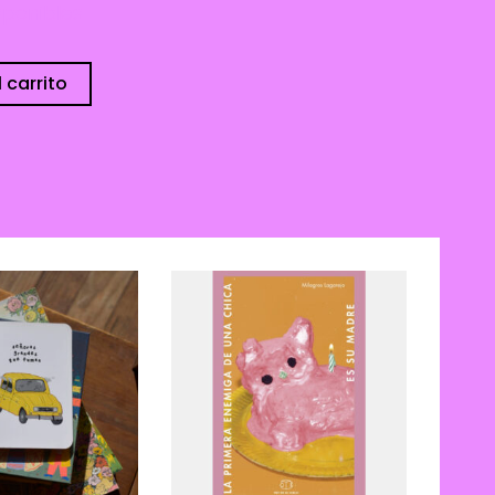
sponibles
 carrito