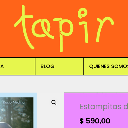
DA
BLOG
QUIENES SOMO
Libros
,
Publicacione
Estampitas d
$
590,00