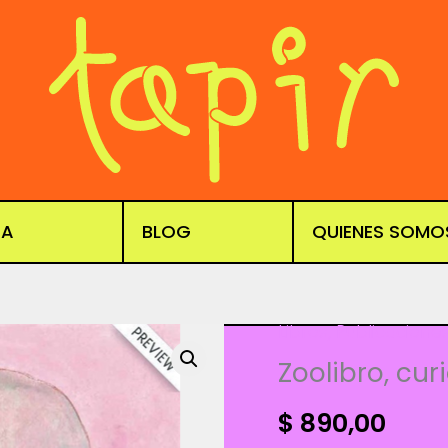
DA
BLOG
QUIENES SOMO
Libros
,
Publicacione
Zoolibro, cu
$
890,00