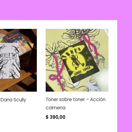
Toner sobre toner – Acción
– Dana Scully
colmena
$
390,00