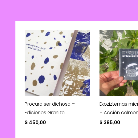
Procura ser dichosa –
Ekoziztemas mic
Ediciones Granizo
– Acción colme
$
450,00
$
385,00