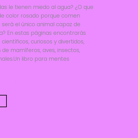
ilas le tienen miedo al agua? ¿O que
de color rosado porque comen
 será el único animal capaz de
na? En estas páginas encontrarás
ientíficos, curiosos y divertidos,
 de mamíferos, aves, insectos,
imales.Un libro para mentes
sponibles