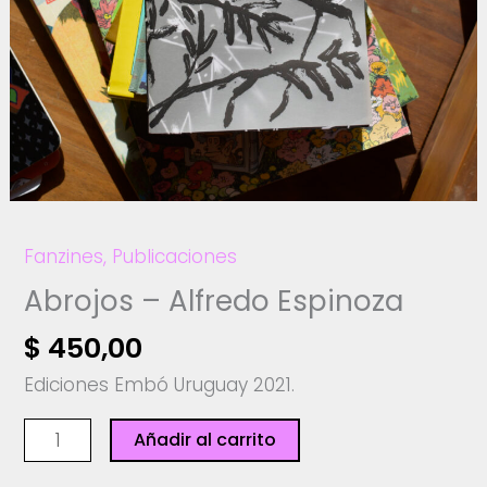
Fanzines
,
Publicaciones
Abrojos – Alfredo Espinoza
$
450,00
Ediciones Embó Uruguay 2021.
Abrojos
Añadir al carrito
-