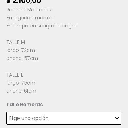
$
2.100,00
Remera Mercedes
En algodón marrón
Estampa en serigrafía negra
TALLE M
largo: 72cm
ancho: 57cm
TALLE L
largo: 75cm
ancho: 61cm
Talle Remeras