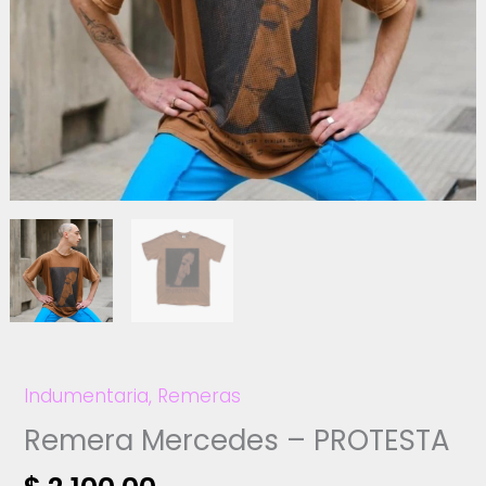
Indumentaria
,
Remeras
Remera Mercedes – PROTESTA