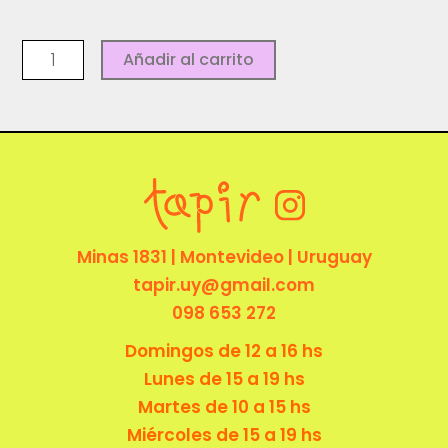
Remera
Añadir al carrito
Mercedes
-
PROTESTA
cantidad
Minas 1831 | Montevideo | Uruguay
tapir.uy@gmail.com
098 653 272
Domingos de 12 a 16 hs
Lunes de 15 a 19 hs
Martes de 10 a 15 hs
Miércoles de 15 a 19 hs