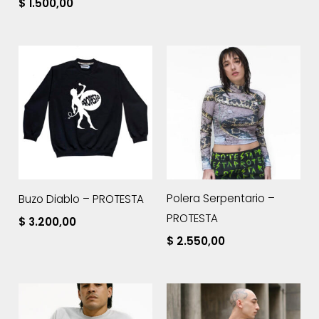
$
1.500,00
Polera Serpentario –
Buzo Diablo – PROTESTA
PROTESTA
$
3.200,00
$
2.550,00