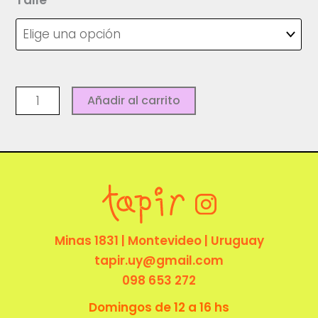
Talle
Polera
Añadir al carrito
Serpentario
-
PROTESTA
cantidad
Minas 1831 | Montevideo | Uruguay
tapir.uy@gmail.com
098 653 272
Domingos de 12 a 16 hs