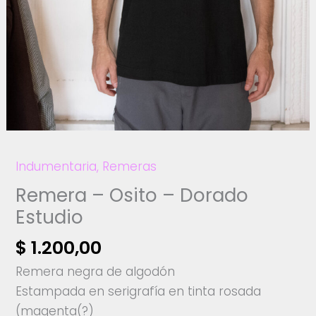
Indumentaria
,
Remeras
Remera – Osito – Dorado
Estudio
$
1.200,00
Remera negra de algodón
Estampada en serigrafía en tinta rosada
(magenta(?)