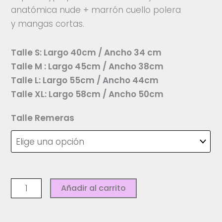
anatómica nude + marrón cuello polera
y mangas cortas.
Talle S: Largo 40cm / Ancho 34 cm
Talle M : Largo 45cm / Ancho 38cm
Talle L: Largo 55cm / Ancho 44cm
Talle XL: Largo 58cm / Ancho 50cm
Talle Remeras
Top
Añadir al carrito
Púa
-