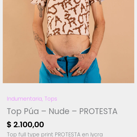
Indumentaria
,
Tops
Top Púa – Nude – PROTESTA
$
2.100,00
Top full type print PROTESTA en lycra