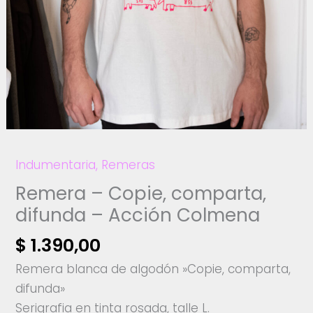
Indumentaria
,
Remeras
Remera – Copie, comparta,
difunda – Acción Colmena
$
1.390,00
Remera blanca de algodón »Copie, comparta,
difunda»
Serigrafia en tinta rosada, talle L.