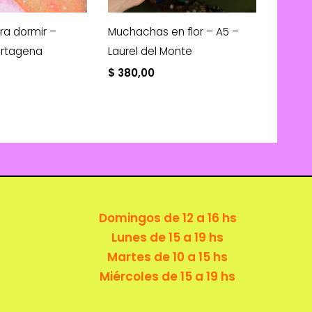
ra dormir –
Muchachas en flor – A5 –
artagena
Laurel del Monte
$
380,00
Domingos de 12 a 16 hs
Lunes de 15 a 19 hs
Martes de 10 a 15 hs
Miércoles de 15 a 19 hs