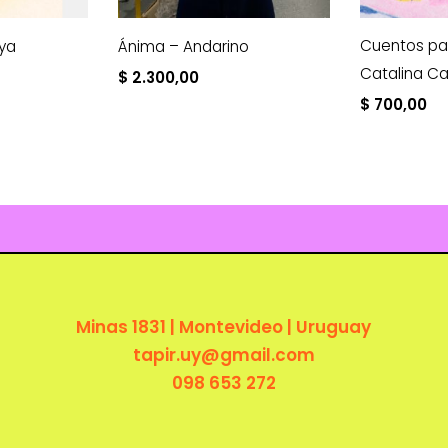
Cuentos pa
tya
Ánima – Andarino
Catalina C
$
2.300,00
$
700,00
Minas 1831 | Montevideo | Uruguay
tapir.uy@gmail.com
098 653 272