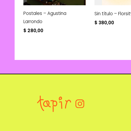
Postales – Agustina
Sin título – Florsi
Larrondo
$
380,00
$
280,00