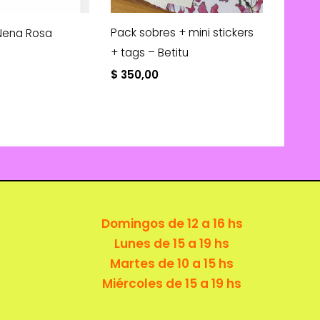
Pack sobres + mini stickers
– Nena Rosa
+ tags – Betitu
$
350,00
Domingos de 12 a 16 hs
Lunes de 15 a 19 hs
Martes de 10 a 15 hs
Miércoles de 15 a 19 hs