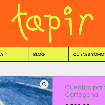
DA
BLOG
QUIENES SOMO
Obra gráfica
,
Risogr
Cuentos para
Cartagena