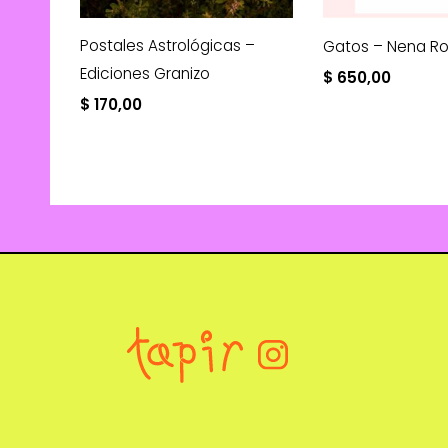
Postales Astrológicas –
Gatos – Nena R
Ediciones Granizo
$
650,00
$
170,00