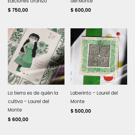
Ediciones Granizo
del Monte
$
750,00
$
600,00
La tierra es de quién la
Laberinto – Laurel del
cultiva – Laurel del
Monte
Monte
$
500,00
$
600,00