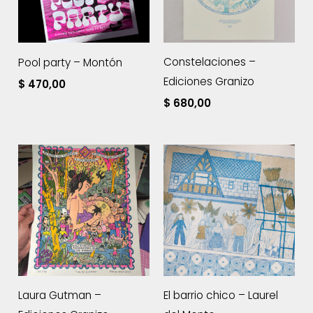
Constelaciones –
Pool party – Montón
Ediciones Granizo
$
470,00
$
680,00
Laura Gutman –
El barrio chico – Laurel