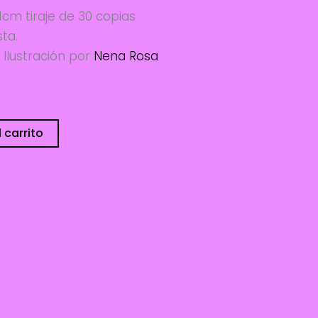
1cm tiraje de 30 copias
sta.
Ilustración por
Nena Rosa
sponibles
 carrito