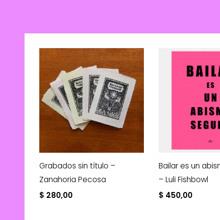
Grabados sin título –
Bailar es un abi
Zanahoria Pecosa
– Luli Fishbowl
$
280,00
$
450,00