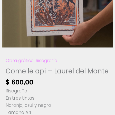
Obra gráfica
,
Risografía
Come le api – Laurel del Monte
$
600,00
Risografía
En tres tintas
Naranja, azul y negro
Tamaño A4