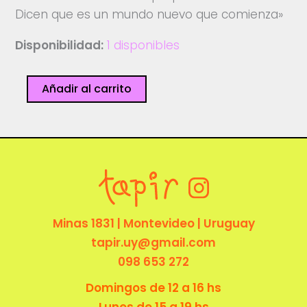
Dicen que es un mundo nuevo que comienza»
Disponibilidad:
1 disponibles
Guerrilleras
Añadir al carrito
cantidad
Minas 1831 | Montevideo | Uruguay
tapir.uy@gmail.com
098 653 272
Domingos de 12 a 16 hs