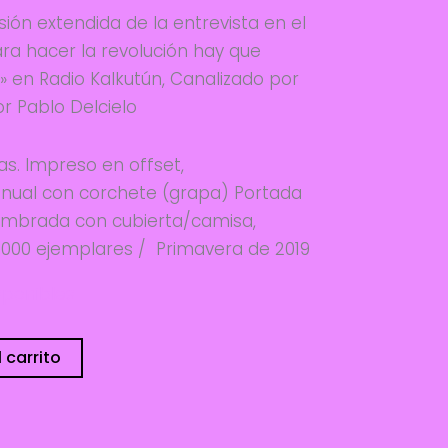
ión extendida de la entrevista en el
ra hacer la revolución hay que
s» en Radio Kalkutún, Canalizado por
r Pablo Delcielo
as. Impreso en offset,
ual con corchete (grapa) Portada
timbrada con cubierta/camisa,
1000 ejemplares / Primavera de 2019
sponibles
 carrito