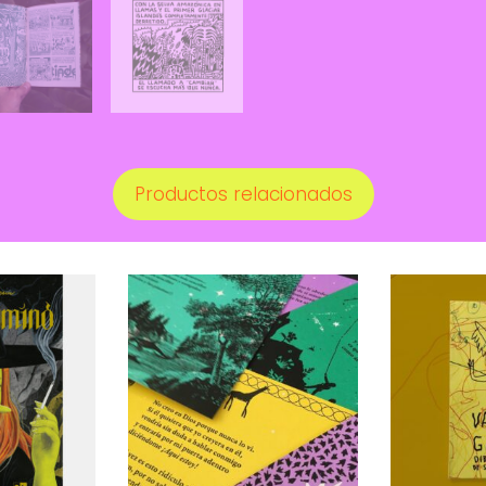
Ediciones
Granizo
cantidad
Productos relacionados