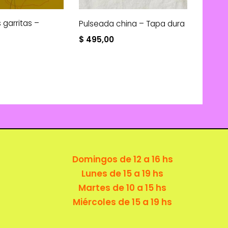
garritas –
Pulseada china – Tapa dura
$
495,00
Domingos de 12 a 16 hs
Lunes de 15 a 19 hs
Martes de 10 a 15 hs
Miércoles de 15 a 19 hs