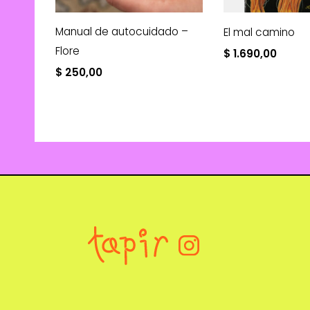
Manual de autocuidado –
El mal camino
Flore
$
1.690,00
$
250,00