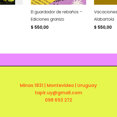
El guardador de rebaños –
Vacaciones 
Ediciones granizo
Alabartola
$
550,00
$
550,00
Minas 1831 | Montevideo | Uruguay
tapir.uy@gmail.com
098 653 272