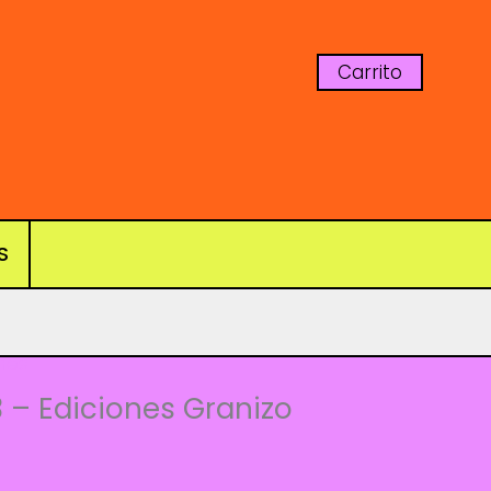
Carrito
S
nes
 – Ediciones Granizo