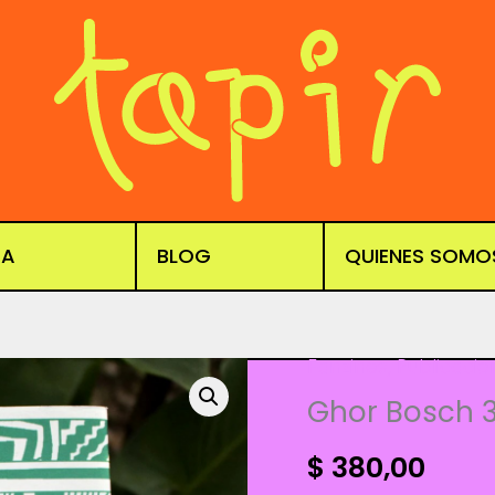
DA
BLOG
QUIENES SOMO
Fanzines
,
Publicacio
Ghor Bosch 3
$
380,00