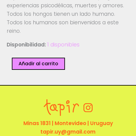
experiencias psicodélicas, muertes y amores.
Todos los hongos tienen un lado humano.
Todos los humanos son bienvenidos a este
reino.
Disponibilidad:
1 disponibles
El
Añadir al carrito
reino
cantidad
Minas 1831 | Montevideo | Uruguay
tapir.uy@gmail.com