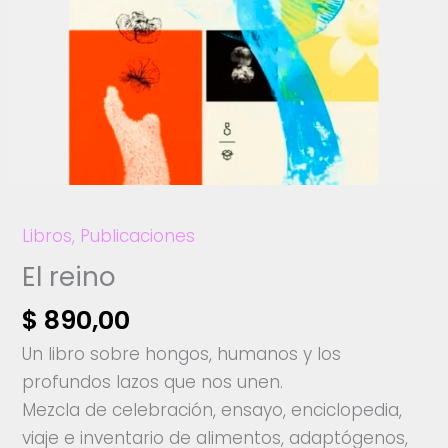
Libros
,
Publicaciones
El reino
$
890,00
Un libro sobre hongos, humanos y los
profundos lazos que nos unen.
Mezcla de celebración, ensayo, enciclopedia,
viaje e inventario de alimentos, adaptógenos,