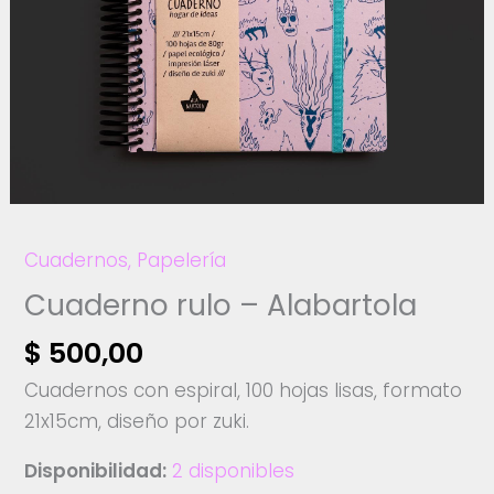
Cuadernos
,
Papelería
Cuaderno rulo – Alabartola
$
500,00
Cuadernos con espiral, 100 hojas lisas, formato
21x15cm, diseño por zuki.
Disponibilidad:
2 disponibles