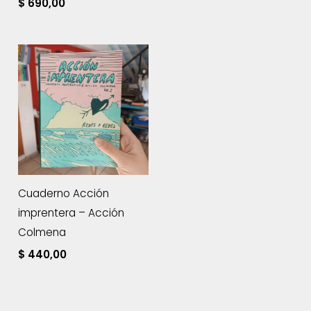
$
690,00
Cuaderno Acción
imprentera – Acción
Colmena
$
440,00