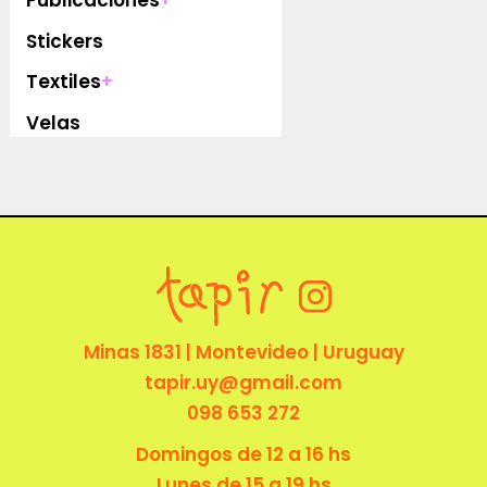
Stickers
Textiles
+
Velas
Minas 1831 | Montevideo | Uruguay
tapir.uy@gmail.com
098 653 272
Domingos de 12 a 16 hs
Lunes de 15 a 19 hs