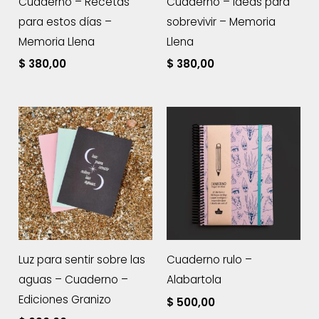
Cuaderno – Recetas
Cuaderno – Ideas para
para estos días –
sobrevivir – Memoria
Memoria Llena
Llena
$
380,00
$
380,00
Luz para sentir sobre las
Cuaderno rulo –
aguas – Cuaderno –
Alabartola
Ediciones Granizo
$
500,00