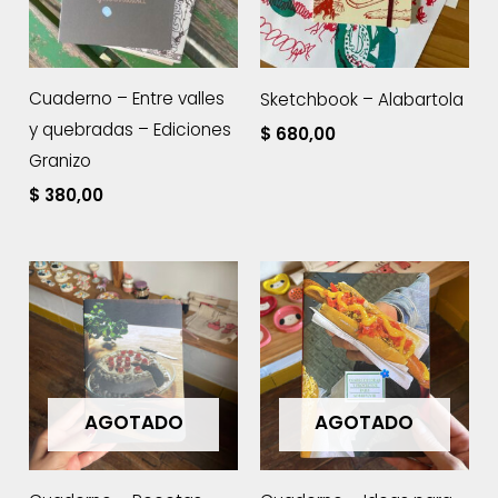
Cuaderno – Entre valles
Sketchbook – Alabartola
y quebradas – Ediciones
$
680,00
Granizo
$
380,00
AGOTADO
AGOTADO