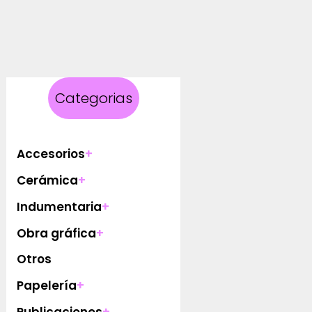
Categorias
Accesorios
+
Cerámica
+
Indumentaria
+
Obra gráfica
+
Otros
Papelería
+
Publicaciones
+