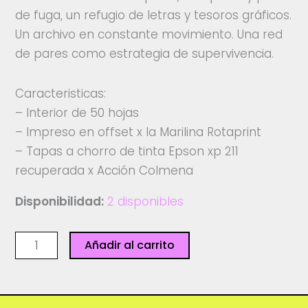
de fuga, un refugio de letras y tesoros gráficos.
Un archivo en constante movimiento. Una red
de pares como estrategia de supervivencia.
Caracteristicas:
– Interior de 50 hojas
– Impreso en offset x la Marilina Rotaprint
– Tapas a chorro de tinta Epson xp 211
recuperada x Acción Colmena
Disponibilidad:
2 disponibles
Cuaderno
Añadir al carrito
Acción
imprentera
-