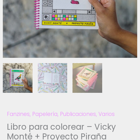
Fanzines
,
Papelería
,
Publicaciones
,
Varios
Libro para colorear – Vicky
Monté + Proyecto Piraña