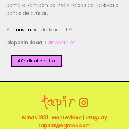
como el almidón de maíz, raíces de tapioca o
cañas de azúcar.
Por
nuvenuve
de Mar del Plata.
Disponibilidad:
1 disponibles
Confetti
Añadir al carrito
-
Nuvenuve
cantidad
Minas 1831 | Montevideo | Uruguay
tapir.uy@gmail.com