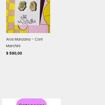
Aros Manzana – Coni
Marchini
$
590,00