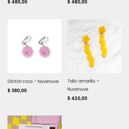
$
480,00
$
480,00
Tallo amarillo –
Glotón rosa – Nuvenuve
Nuvenuve
$
380,00
$
420,00