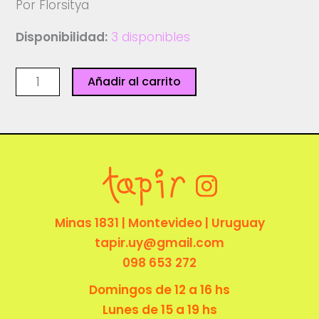
Por Florsitya
Disponibilidad:
3 disponibles
Caravanas
Añadir al carrito
Flor
-
Florsitya
cantidad
Minas 1831 | Montevideo | Uruguay
tapir.uy@gmail.com
098 653 272
Domingos de 12 a 16 hs
Lunes de 15 a 19 hs