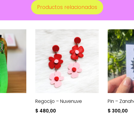
Productos relacionados
Regocijo – Nuvenuve
Pin – Zanah
$
480,00
$
300,00