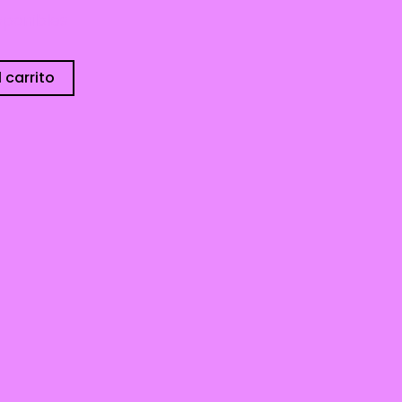
sponibles
 carrito