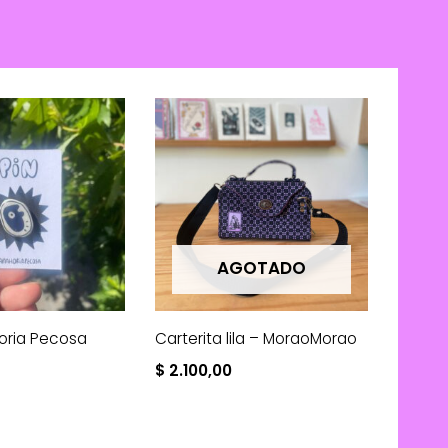
AGOTADO
oria Pecosa
Carterita lila – MoraoMorao
$
2.100,00