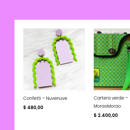
Cartera verde –
Confetti – Nuvenuve
MoraoMorao
$
480,00
$
2.400,00