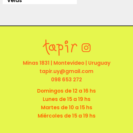
Velas
Minas 1831 | Montevideo | Uruguay
tapir.uy@gmail.com
098 653 272
Domingos de 12 a 16 hs
Lunes de 15 a 19 hs
Martes de 10 a 15 hs
Miércoles de 15 a 19 hs