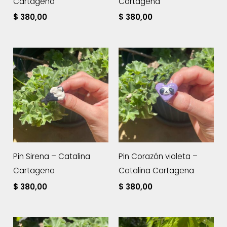
Cartagena
Cartagena
$
380,00
$
380,00
Pin Sirena – Catalina
Pin Corazón violeta –
Cartagena
Catalina Cartagena
$
380,00
$
380,00