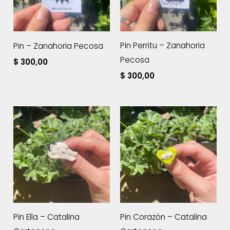
Pin Perritu – Zanahoria
Pin – Zanahoria Pecosa
Pecosa
$
300,00
$
300,00
Pin Ella – Catalina
Pin Corazón – Catalina