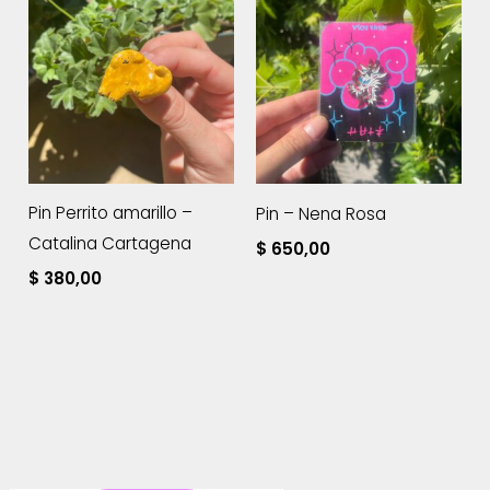
Pin Perrito amarillo –
Pin – Nena Rosa
Catalina Cartagena
$
650,00
$
380,00