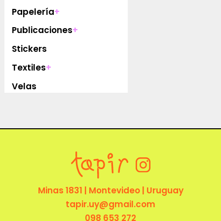
Papelería
+
Publicaciones
+
Stickers
Textiles
+
Velas
Minas 1831 | Montevideo | Uruguay
tapir.uy@gmail.com
098 653 272