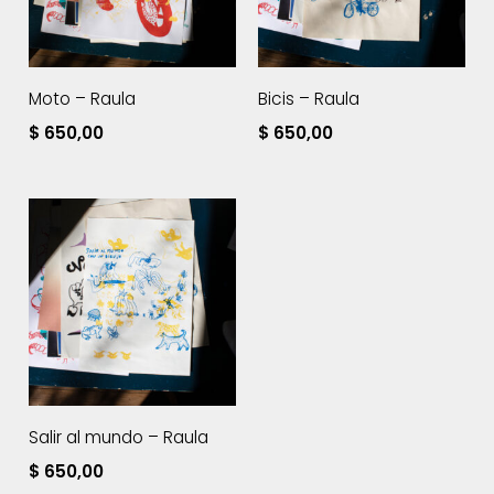
Moto – Raula
Bicis – Raula
$
650,00
$
650,00
Salir al mundo – Raula
$
650,00