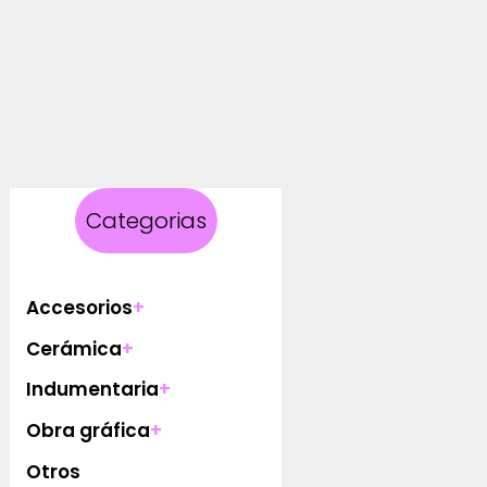
Categorias
Accesorios
+
Cerámica
+
Indumentaria
+
Obra gráfica
+
Otros