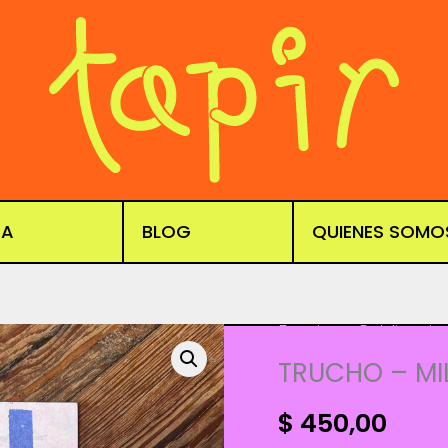
DA
BLOG
QUIENES SOMO
Fanzines
,
Publicacio
TRUCHO – MI
$
450,00