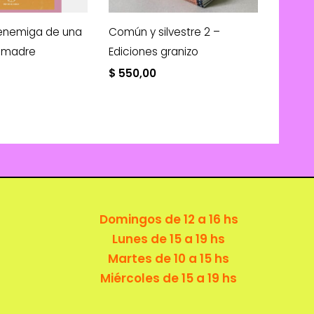
 enemiga de una
Común y silvestre 2 –
u madre
Ediciones granizo
$
550,00
Domingos de 12 a 16 hs
Lunes de 15 a 19 hs
Martes de 10 a 15 hs
Miércoles de 15 a 19 hs