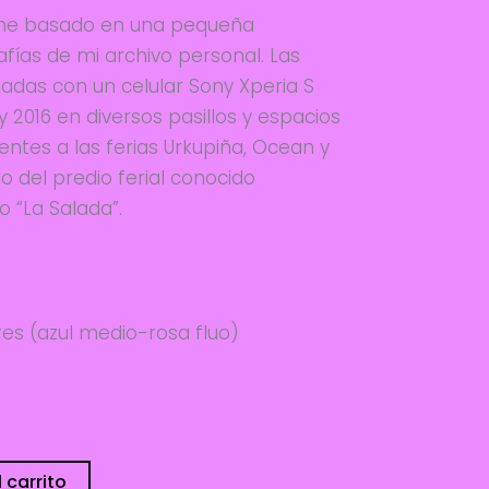
zine basado en una pequeña
afías de mi archivo personal. Las
das con un celular Sony Xperia S
y 2016 en diversos pasillos y espacios
tes a las ferias Urkupiña, Ocean y
 del predio ferial conocido
“La Salada”.
es (azul medio-rosa fluo)
sponibles
 carrito