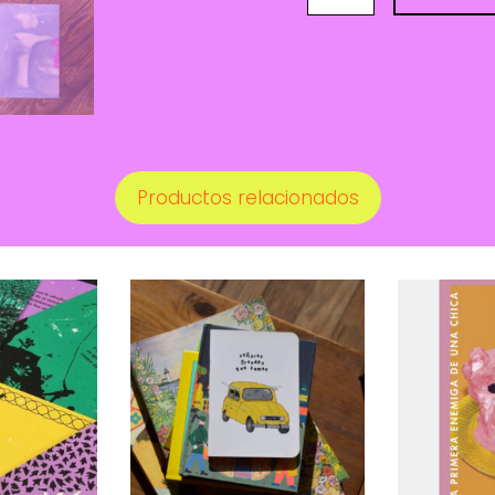
-
MILPA
cantidad
Productos relacionados