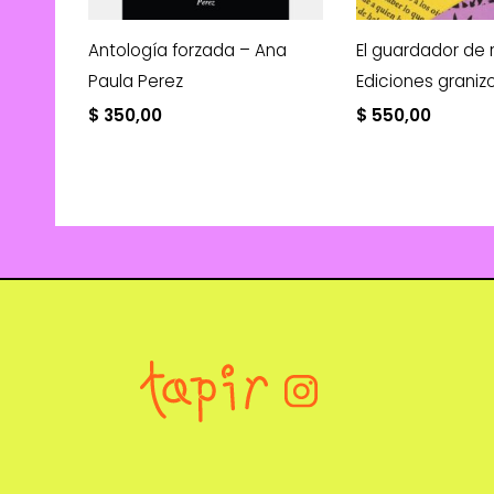
Antología forzada – Ana
El guardador de
Paula Perez
Ediciones graniz
$
350,00
$
550,00