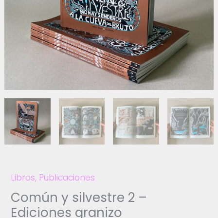
Libros
,
Publicaciones
Común y silvestre 2 –
Ediciones granizo