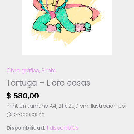
Obra gráfica
,
Prints
Tortuga – Lloro cosas
$
580,00
Print en tamaño A4, 21 x 29,7 cm. Ilustración por
@llorocosas 🙂
Disponibilidad:
1 disponibles