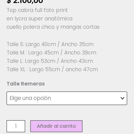
$
2.100,00
Top cabra full foto print
en lycra super anatómica
cuello polera chico y mangas cortas
Talle S: Largo 40cm / Ancho 35cm
Talle M : Largo 45cm / Ancho 39cm
Talle L: Largo 53cm / Ancho 43cm
Talle XL : Largo 55cm / ancho 47cm
Talle Remeras
Top
Añadir al carrito
cabra