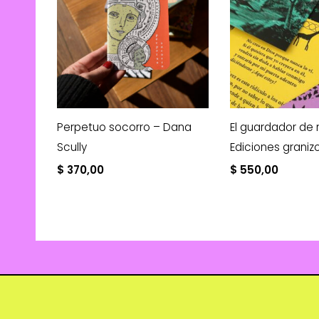
Perpetuo socorro – Dana
El guardador de
Scully
Ediciones graniz
$
370,00
$
550,00