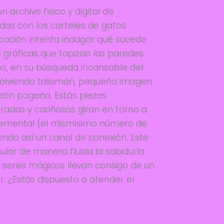
 archivo físico y digital de
das con los carteles de gatos
icación intenta indagar qué sucede
 gráficas que tapizan las paredes
s, en su búsqueda incansable del
olviendo talismán, pequeña imagen
ión pagana. Estás piezas
bradas y cariñosas giran en torno a
lemental (el mismísimo número de
endo así un canal de conexión. Este
cular de manera fluida la sabiduría
 seres mágicos llevan consigo de un
r. ¿Estás dispuesto a atender el