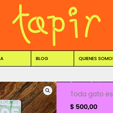
DA
BLOG
QUIENES SOMO
Fanzines
,
Publicacio
Toda gato es
$
500,00