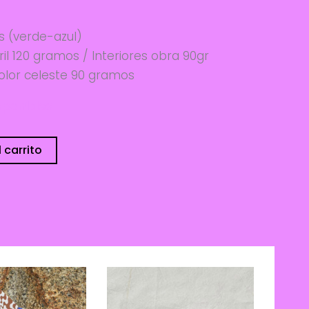
s (verde-azul)
 120 gramos / Interiores obra 90gr
color celeste 90 gramos
sponibles
 carrito