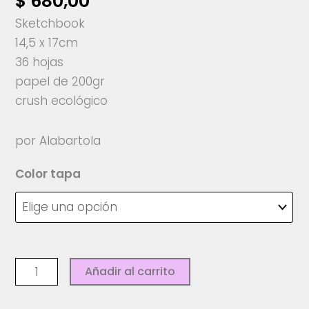
$
680,00
Sketchbook
14,5 x 17cm
36 hojas
papel de 200gr
crush ecológico
por Alabartola
Color tapa
Sketchbook
Añadir al carrito
-
Alabartola