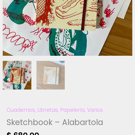
Cuadernos
,
Libretas
,
Papelería
,
Varios
Sketchbook – Alabartola