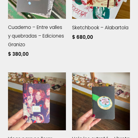
Cuaderno – Entre valles
Sketchbook – Alabartola
y quebradas – Ediciones
$
680,00
Granizo
$
380,00