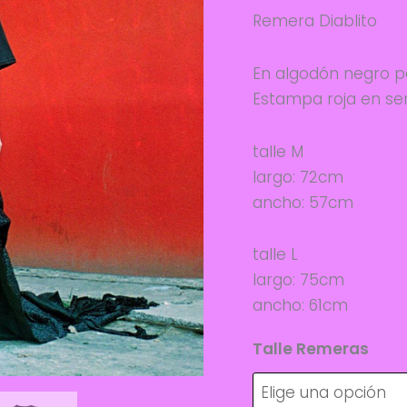
Remera Diablito
En algodón negro p
Estampa roja en ser
talle M
largo: 72cm
ancho: 57cm
talle L
largo: 75cm
ancho: 61cm
Talle Remeras