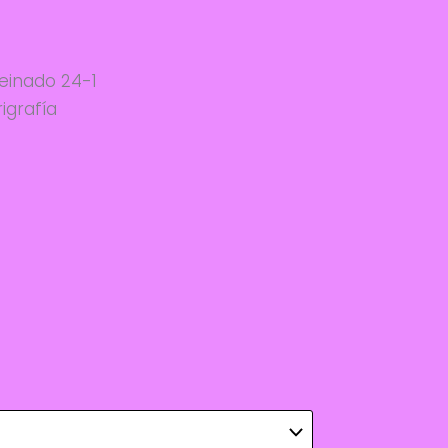
einado 24-1
igrafía