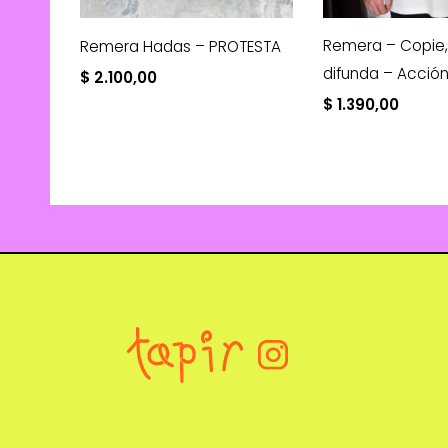
Remera – Copie,
Remera Hadas – PROTESTA
difunda – Acció
$
2.100,00
$
1.390,00