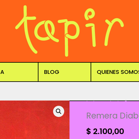
DA
BLOG
QUIENES SOMO
Indumentaria
,
Reme
Remera Diabl
$
2.100,00