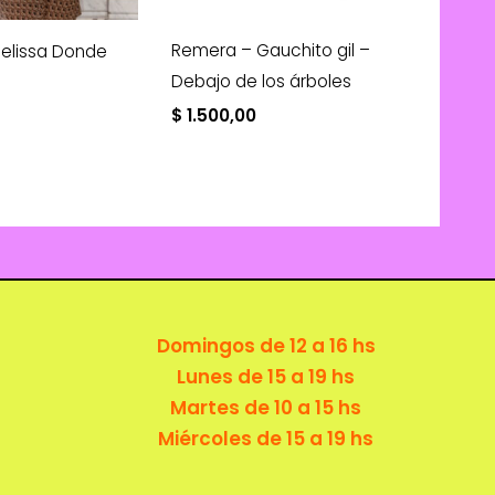
Remera – Gauchito gil –
elissa Donde
Debajo de los árboles
$
1.500,00
Domingos de 12 a 16 hs
Lunes de 15 a 19 hs
Martes de 10 a 15 hs
Miércoles de 15 a 19 hs