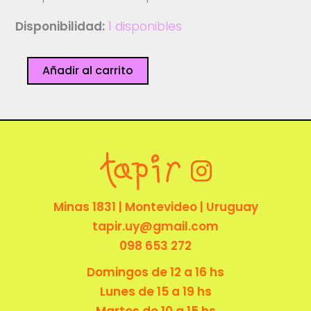
Disponibilidad:
1 disponibles
Reino
Añadir al carrito
Fungi
cantidad
Minas 1831 | Montevideo | Uruguay
tapir.uy@gmail.com
098 653 272
Domingos de 12 a 16 hs
Lunes de 15 a 19 hs