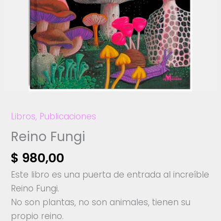
Libros
,
Publicaciones
Reino Fungi
$
980,00
Este libro es una puerta de entrada al increíble
Reino Fungi.
No son plantas, no son animales, tienen su
propio reino.