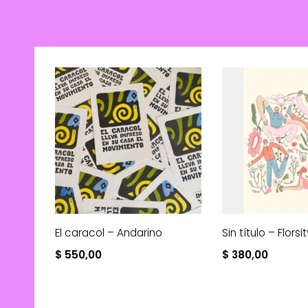
El caracol – Andarino
Sin título – Florsi
$
550,00
$
380,00