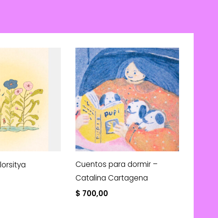
Cuentos para dormir –
Florsitya
Catalina Cartagena
$
700,00