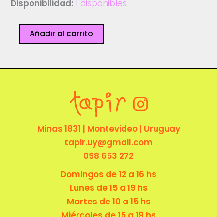
Disponibilidad:
1 disponibles
Perritu
Añadir al carrito
-
Postal
-
Lloro
Cosas
cantidad
Minas 1831 | Montevideo | Uruguay
tapir.uy@gmail.com
098 653 272
Domingos de 12 a 16 hs
Lunes de 15 a 19 hs
Martes de 10 a 15 hs
Miércoles de 15 a 19 hs