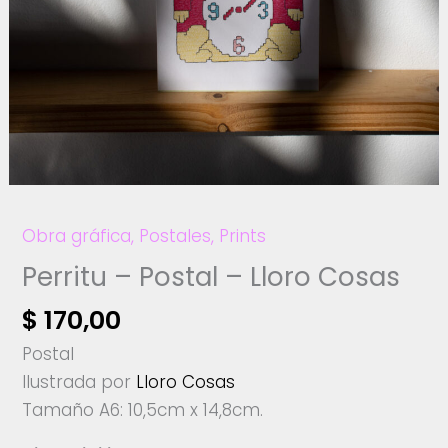
Obra gráfica
,
Postales
,
Prints
Perritu – Postal – Lloro Cosas
$
170,00
Postal
Ilustrada por
Lloro Cosas
Tamaño A6: 10,5cm x 14,8cm.