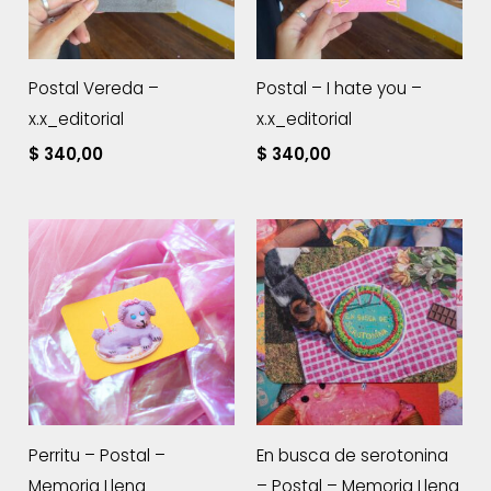
Postal Vereda –
Postal – I hate you –
x.x_editorial
x.x_editorial
$
340,00
$
340,00
Perritu – Postal –
En busca de serotonina
Memoria Llena
– Postal – Memoria Llena