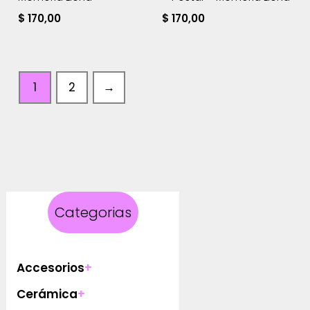
$
170,00
$
170,00
1
2
→
Categorias
Accesorios
+
Cerámica
+