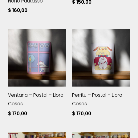
Nono Pautasso
$
150,00
$
160,00
Ventana – Postal – Lloro
Perritu – Postal – Lloro
Cosas
Cosas
$
170,00
$
170,00