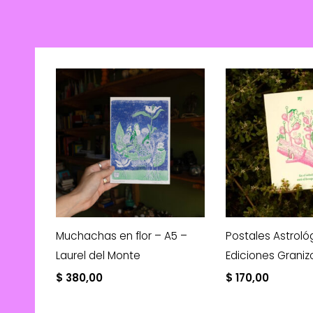
Muchachas en flor – A5 –
Postales Astroló
Laurel del Monte
Ediciones Graniz
$
380,00
$
170,00