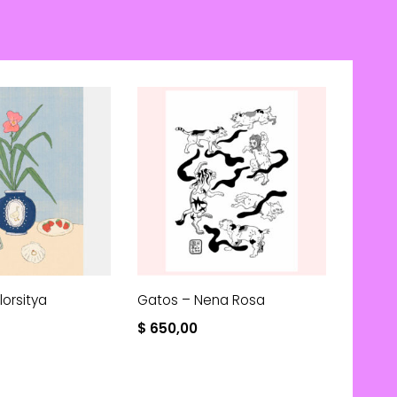
Florsitya
Gatos – Nena Rosa
$
650,00