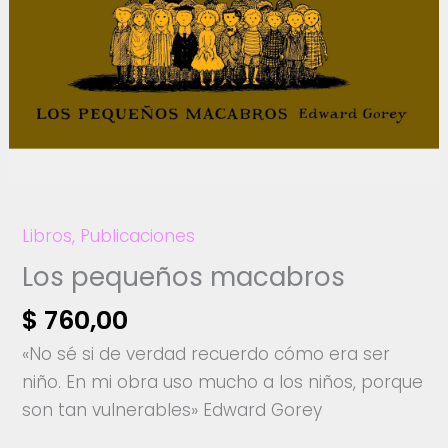
Libros
,
Publicaciones
Los pequeños macabros
$
760,00
«No sé si de verdad recuerdo cómo era ser
niño. En mi obra uso mucho a los niños, porque
son tan vulnerables» Edward Gorey