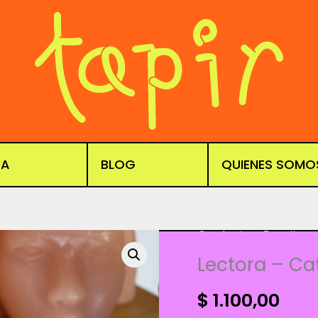
DA
BLOG
QUIENES SOMO
Cerámica
,
Escultura
Lectora – Ca
$
1.100,00