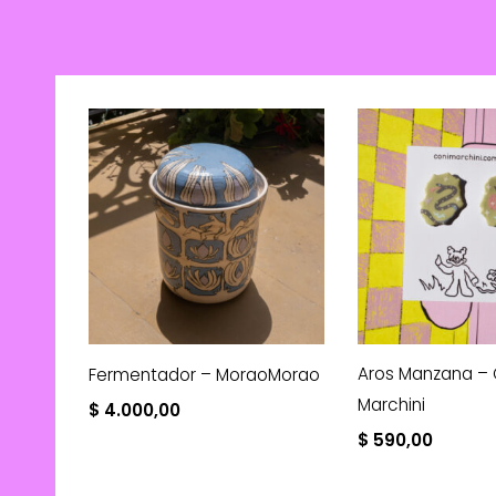
Aros Manzana – 
Fermentador – MoraoMorao
Marchini
$
4.000,00
$
590,00