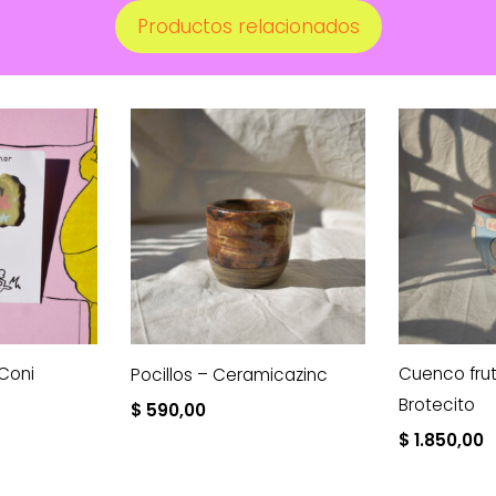
Productos relacionados
Coni
Cuenco fruti
Pocillos – Ceramicazinc
Brotecito
$
590,00
$
1.850,00