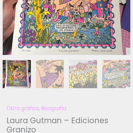
Obra gráfica
,
Risografía
Laura Gutman – Ediciones
Granizo