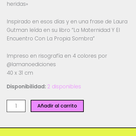
heridas»
Inspirado en esos días y en una frase de Laura
Gutman leída en su libro “La Maternidad Y El
Encuentro Con La Propia Sombra”
Impreso en risografía en 4 colores por
@lamanoediciones
40 x 31 cm
Disponibilidad:
2 disponibles
Laura
Añadir al carrito
Gutman
-
Ediciones